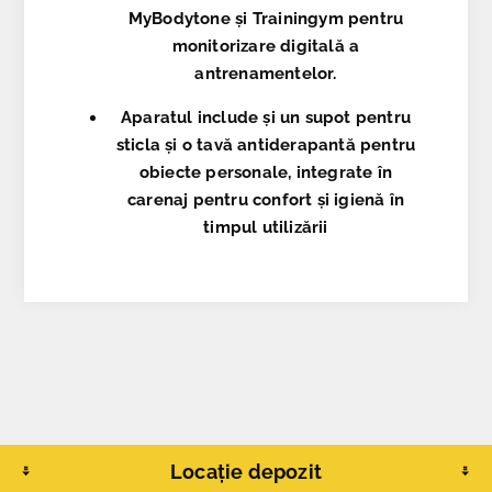
MyBodytone
și
Trainingym
pentru
monitorizare digitală a
antrenamentelor.
Aparatul include și un supot pentru
sticla
și o tavă antiderapantă pentru
obiecte personale
, integrate în
carenaj pentru confort și igienă în
timpul utilizării
Locație depozit