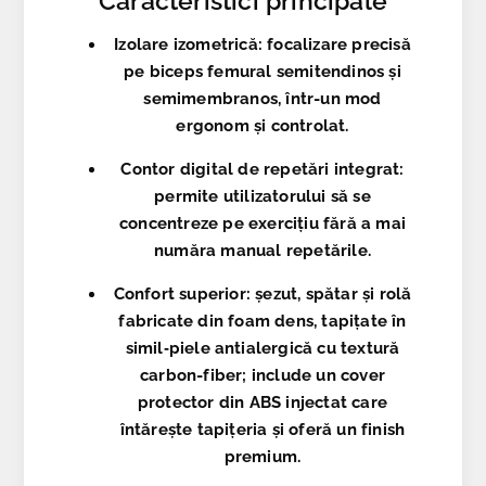
Caracteristici principale
Izolare izometrică:
focalizare precisă
pe biceps femural semitendinos și
semimembranos, într-un mod
ergonom și controlat.
Contor digital de repetări integrat:
permite utilizatorului să se
concentreze pe exercițiu fără a mai
număra manual repetările.
Confort superior:
șezut, spătar și rolă
fabricate din foam dens, tapițate în
simil‑piele antialergică cu textură
carbon-fiber; include un
cover
protector din ABS injectat
care
întărește tapițeria și oferă un finish
premium.