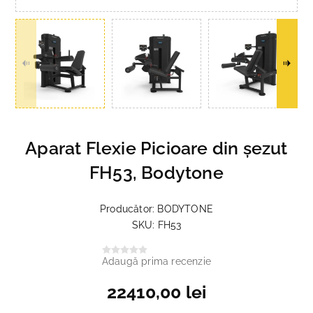
Aparat Flexie Picioare din șezut
FH53, Bodytone
Producător:
BODYTONE
SKU:
FH53
Adaugă prima recenzie
22410,00 lei