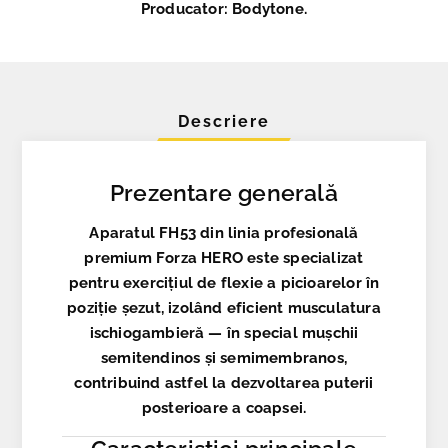
Producator: Bodytone.
Descriere
Prezentare generală
Aparatul
FH53
din linia profesională
premium
Forza HERO
este specializat
pentru exercițiul de
flexie a picioarelor în
poziție șezut
, izolând eficient musculatura
ischiogambieră — în special mușchii
semitendinos și semimembranos,
contribuind astfel la dezvoltarea puterii
posterioare a coapsei.