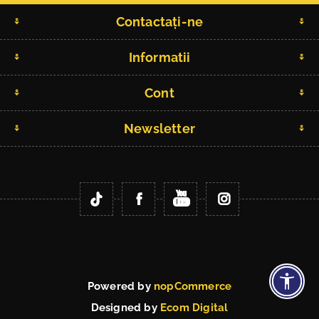
Contactați-ne
Informatii
Cont
Newsletter
Copyright © 2026 Fitlife.ro. Toate drepturile
rezervate.
Powered by
nopCommerce
Designed by
Ecom Digital