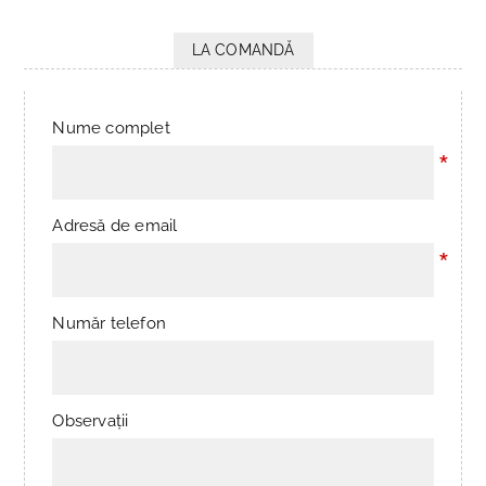
LA COMANDĂ
Nume complet
*
Adresă de email
*
Număr telefon
Observații