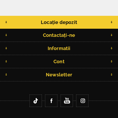
Locație depozit
Contactați-ne
Informatii
Cont
Newsletter