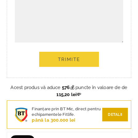
TRIMITE
Acest produs vă aduce
576
💰 puncte în valoare de de
115,20 lei
💸
Finanțare prin BT Mic, direct pentru
echipamentele Fitlife.
DETALII
până la 300.000 lei