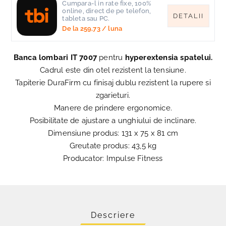
Cumpara-l in rate fixe, 100%
online, direct de pe telefon,
DETALII
tableta sau PC.
De la
259,73
/ luna
Banca lombari IT 7007
pentru
hyperextensia spatelui.
Cadrul este din otel rezistent la tensiune.
Tapiterie DuraFirm cu finisaj dublu rezistent la rupere si
zgarieturi.
Manere de prindere ergonomice.
Posibilitate de ajustare a unghiului de inclinare.
Dimensiune produs: 131 x 75 x 81 cm
Greutate produs: 43,5 kg
Producator: Impulse Fitness
Descriere