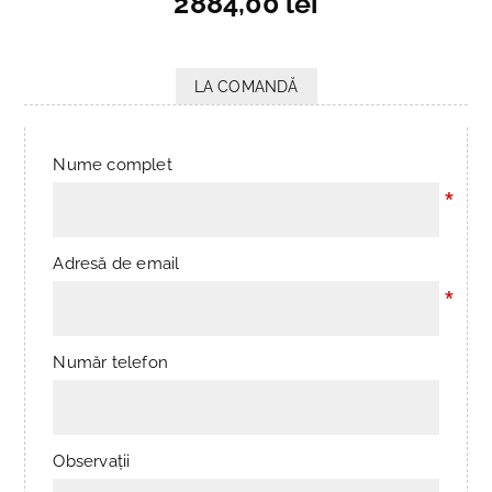
2884,00 lei
LA COMANDĂ
Nume complet
*
Adresă de email
*
Număr telefon
Observații