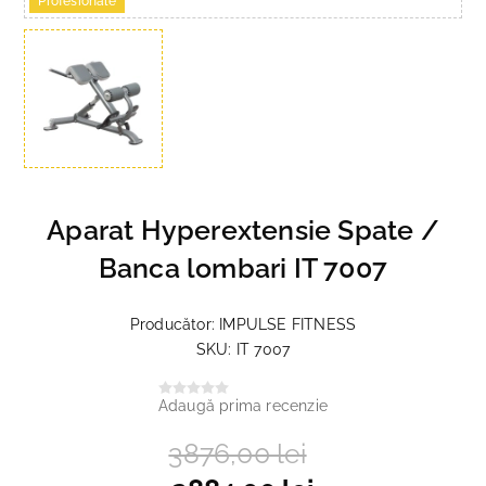
Profesionale
Aparat Hyperextensie Spate /
Banca lombari IT 7007
Producător:
IMPULSE FITNESS
SKU:
IT 7007
Adaugă prima recenzie
3876,00 lei