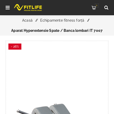
0
Acasă
/
Echipamente fitness forță
/
Aparat Hyperextensie Spate / Banca lombari IT 7007
- 26%