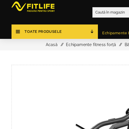
TOATE PRODUSELE
Echipamente 
Acasă
/
Echipamente fitness forță
/
Bă