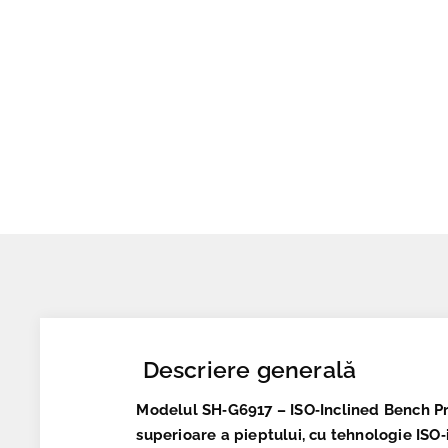
Descriere generală
Modelul
SH‑G6917 – ISO‑Inclined Bench P
superioare a pieptului, cu tehnologie ISO