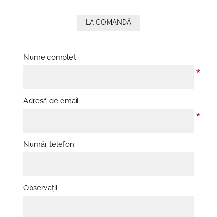
LA COMANDĂ
Nume complet
*
Adresă de email
*
Număr telefon
Observații