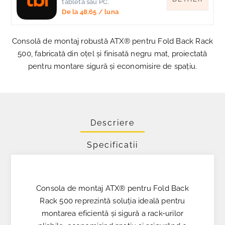
tableta sau PC.
De la
48,65
/ luna
Consolă de montaj robustă ATX® pentru Fold Back Rack
500, fabricată din oțel și finisată negru mat, proiectată
pentru montare sigură și economisire de spațiu.
Descriere
Specificatii
Consola de montaj ATX® pentru Fold Back
Rack 500 reprezintă soluția ideală pentru
montarea eficientă și sigură a rack-urilor