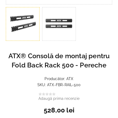
ATX® Consolă de montaj pentru
Fold Back Rack 500 - Pereche
Producător:
ATX
SKU:
ATX-FBR-RAIL-500
Adaugă prima recenzie
528,00 lei