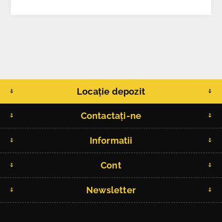
Locație depozit
Contactați-ne
Informatii
Cont
Newsletter