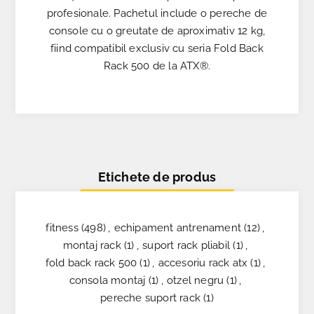
profesionale. Pachetul include o pereche de
console cu o greutate de aproximativ 12 kg,
fiind compatibil exclusiv cu seria Fold Back
Rack 500 de la ATX®.
Etichete de produs
fitness
(498)
,
echipament antrenament
(12)
,
montaj rack
(1)
,
suport rack pliabil
(1)
,
fold back rack 500
(1)
,
accesoriu rack atx
(1)
,
consola montaj
(1)
,
otzel negru
(1)
,
pereche suport rack
(1)