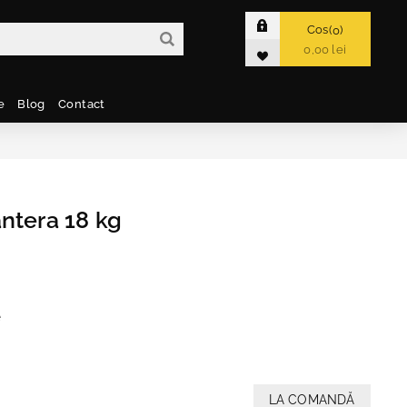
Cos
0
0,00 lei
e
Blog
Contact
ntera 18 kg
e
LA COMANDĂ