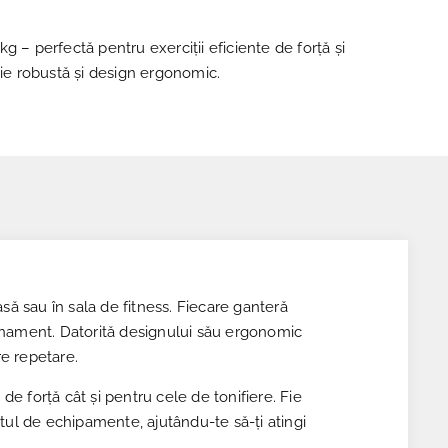
g – perfectă pentru exerciții eficiente de forță și
ție robustă și design ergonomic.
să sau în sala de fitness. Fiecare ganteră
renament. Datorită designului său ergonomic
re repetare.
de forță cât și pentru cele de tonifiere. Fie
tul de echipamente, ajutându-te să-ți atingi