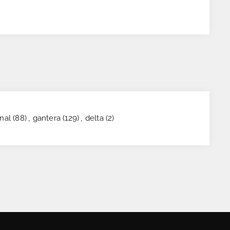
nal
(88)
,
gantera
(129)
,
delta
(2)