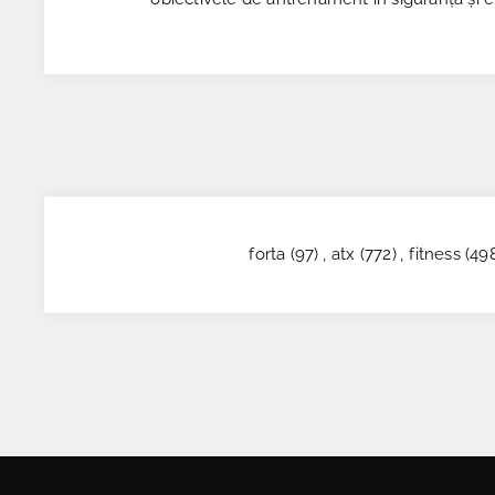
forta
(97)
,
atx
(772)
,
fitness
(49