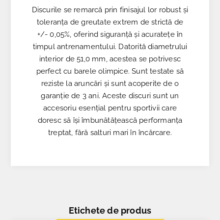
Discurile se remarcă prin finisajul lor robust și
toleranța de greutate extrem de strictă de
+/- 0,05%, oferind siguranță și acuratețe în
timpul antrenamentului. Datorită diametrului
interior de 51,0 mm, acestea se potrivesc
perfect cu barele olimpice. Sunt testate să
reziste la aruncări și sunt acoperite de o
garanție de 3 ani. Aceste discuri sunt un
accesoriu esențial pentru sportivii care
doresc să își îmbunătățească performanța
treptat, fără salturi mari în încărcare.
Etichete de produs