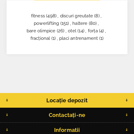
fitness
(498)
,
discuri greutate
(8)
,
powerlifting
(151)
,
haltere
(80)
,
bare olimpice
(26)
,
otel
(14)
,
forța
(4)
,
fracțional
(1)
,
placi antrenament
(1)
Locație depozit
Contactați-ne
Informatii