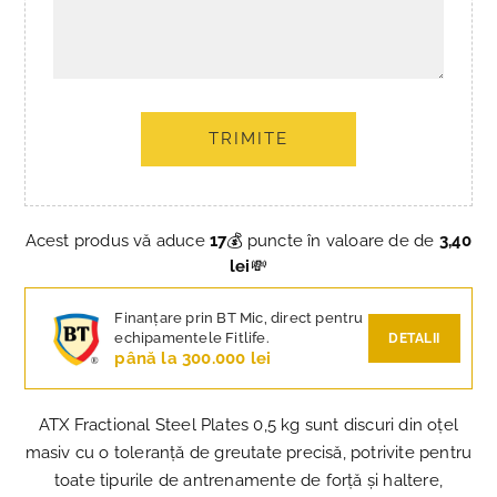
TRIMITE
Acest produs vă aduce
17
💰 puncte în valoare de de
3,40
lei
💸
Finanțare prin BT Mic, direct pentru
echipamentele Fitlife.
DETALII
până la 300.000 lei
ATX Fractional Steel Plates 0,5 kg sunt discuri din oțel
masiv cu o toleranță de greutate precisă, potrivite pentru
toate tipurile de antrenamente de forță și haltere,