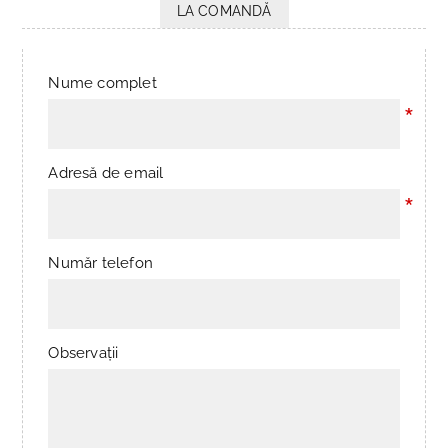
LA COMANDĂ
Nume complet
*
Adresă de email
*
Număr telefon
Observații