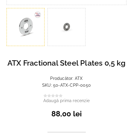
ATX Fractional Steel Plates 0,5 kg
Producător:
ATX
SKU:
50-ATX-CPP-0050
Adaugă prima recenzie
88,00 lei