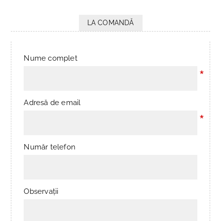
LA COMANDĂ
Nume complet
*
Adresă de email
*
Număr telefon
Observații