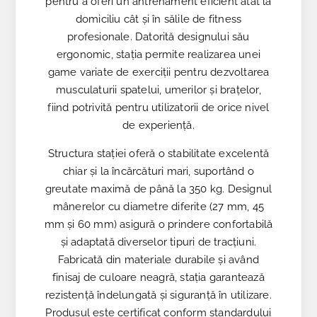
pentru a oferi un antrenament eficient atât la
domiciliu cât și în sălile de fitness
profesionale. Datorită designului său
ergonomic, stația permite realizarea unei
game variate de exerciții pentru dezvoltarea
musculaturii spatelui, umerilor și brațelor,
fiind potrivită pentru utilizatorii de orice nivel
de experiență.
Structura stației oferă o stabilitate excelentă
chiar și la încărcături mari, suportând o
greutate maximă de până la 350 kg. Designul
mânerelor cu diametre diferite (27 mm, 45
mm și 60 mm) asigură o prindere confortabilă
și adaptată diverselor tipuri de tracțiuni.
Fabricată din materiale durabile și având
finisaj de culoare neagră, stația garantează
rezistență îndelungată și siguranță în utilizare.
Produsul este certificat conform standardului