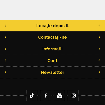
Locație depozit
Contactați-ne
Informatii
Cont
Newsletter