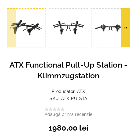
ATX Functional Pull-Up Station -
Klimmzugstation
Producător:
ATX
SKU:
ATX-PU-STA
Adaugă prima recenzie
1980,00 lei