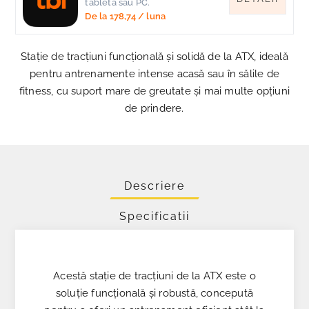
tableta sau PC.
De la
178,74
/ luna
Stație de tracțiuni funcțională și solidă de la ATX, ideală
pentru antrenamente intense acasă sau în sălile de
fitness, cu suport mare de greutate și mai multe opțiuni
de prindere.
Descriere
Specificatii
Acestă stație de tracțiuni de la ATX este o
soluție funcțională și robustă, concepută