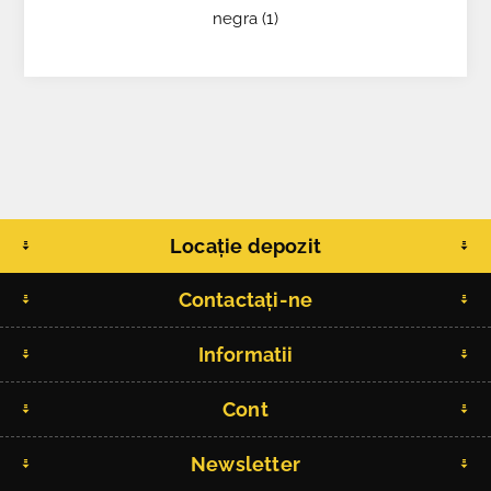
negra
(1)
Locație depozit
Contactați-ne
Informatii
Cont
Newsletter