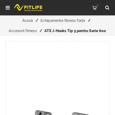
0
Acasă
/
Echipamente fitness forță
/
Accesorii fitness
/
ATX J-Hooks Tip 5 pentru Serie 600