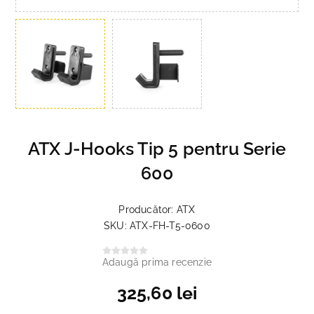
ATX J-Hooks Tip 5 pentru Serie
600
Producător:
ATX
SKU:
ATX-FH-T5-0600
Adaugă prima recenzie
325,60 lei