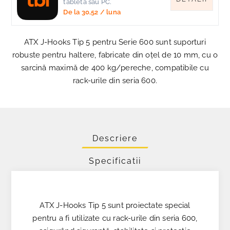
tableta sau PC.
De la
30,52
/ luna
ATX J-Hooks Tip 5 pentru Serie 600 sunt suporturi
robuste pentru haltere, fabricate din oțel de 10 mm, cu o
sarcină maximă de 400 kg/pereche, compatibile cu
rack-urile din seria 600.
Descriere
Specificatii
ATX J-Hooks Tip 5 sunt proiectate special
pentru a fi utilizate cu rack-urile din seria 600,