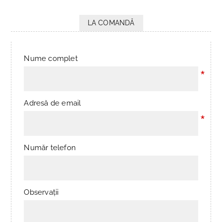
LA COMANDĂ
Nume complet
*
Adresă de email
*
Număr telefon
Observații