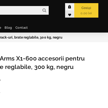
Cos
0
0,00 lei
e
Blog
Contact
ck-uri, brate reglabile, 300 kg, negru
Arms X1-600 accesorii pentru
te reglabile, 300 kg, negru
0
e