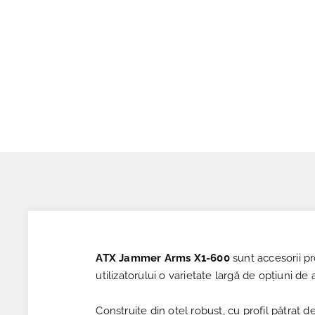
ATX Jammer Arms X1-600
sunt accesorii pr
utilizatorului o varietate largă de opțiuni de 
Construite din oțel robust, cu profil pătrat