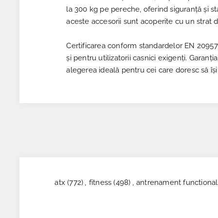
la 300 kg pe pereche, oferind siguranță și 
aceste accesorii sunt acoperite cu un strat 
Certificarea conform standardelor EN 20957 I.II
și pentru utilizatorii casnici exigenți. Gara
alegerea ideală pentru cei care doresc să își
atx
(772)
,
fitness
(498)
,
antrenament functional