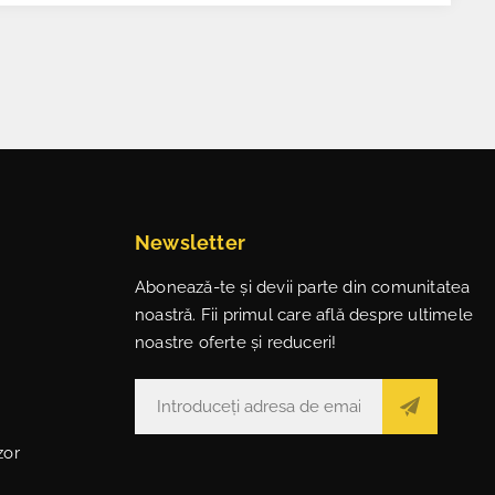
Newsletter
Abonează-te și devii parte din comunitatea
noastră. Fii primul care află despre ultimele
noastre oferte și reduceri!
zor