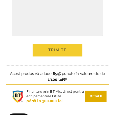
TRIMITE
Acest produs vă aduce
65
💰 puncte în valoare de de
13,00 lei
💸
Finanțare prin BT Mic, direct pentru
echipamentele Fitlife.
DETALII
până la 300.000 lei