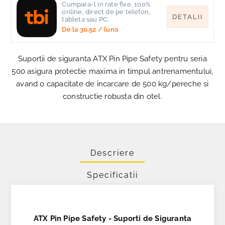
Cumpara-l in rate fixe, 100%
online, direct de pe telefon,
DETALII
tableta sau PC.
De la
30,52
/ luna
Suportii de siguranta ATX Pin Pipe Safety pentru seria
500 asigura protectie maxima in timpul antrenamentului,
avand o capacitate de incarcare de 500 kg/pereche si
constructie robusta din otel.
Descriere
Specificatii
ATX Pin Pipe Safety - Suporti de Siguranta