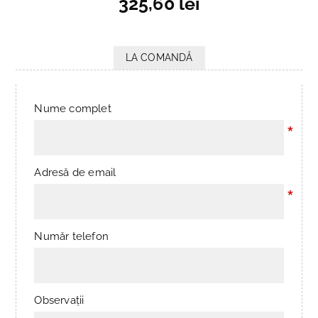
325,60 lei
LA COMANDĂ
Nume complet
*
Adresă de email
*
Număr telefon
Observații