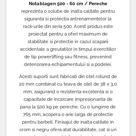
Notablagen 500 - 60 cm / Pereche
reprezinta o solutie de inalta calitate pentru
siguranta si protectia antrenamentelor la
rack-urile din seria 500. Acest produs este
proiectat pentru a oferi maximum de
stabilitate si protectie in cazul scaparii
accidentale a greutatilor in timpul exercitiilor
de tip powerlifting sau fitness, prevenind
deteriorarea echipamentului si a podelei.
Acesti suporti sunt fabricati din otel rotund de
20 mm combinat cu teava de otel de 38 x 3,0
mm, asigurand o rezistenta excelenta si o
capacitate de incarcare impresionanta de
pana la 500 kg pe pereche. Cu o lungime de
765 mm, acopera o arie larga de protectie
pentru barbell. Finisajul de inalta calitate in
crom si negru ofera atat durabilitate, cat si un