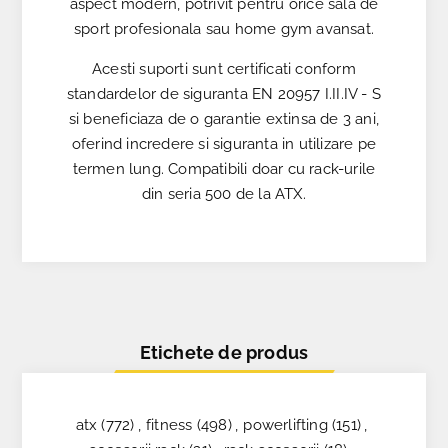
aspect modern, potrivit pentru orice sala de
sport profesionala sau home gym avansat.
Acesti suporti sunt certificati conform
standardelor de siguranta EN 20957 I.II.IV - S
si beneficiaza de o garantie extinsa de 3 ani,
oferind incredere si siguranta in utilizare pe
termen lung. Compatibili doar cu rack-urile
din seria 500 de la ATX.
Etichete de produs
atx
(772)
,
fitness
(498)
,
powerlifting
(151)
,