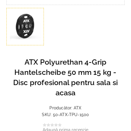
ATX Polyurethan 4-Grip
Hantelscheibe 50 mm 15 kg -
Disc profesional pentru sala si
acasa
Producător:
ATX
SKU:
50-ATX-TPU-1500
Adaugă prima recenzie