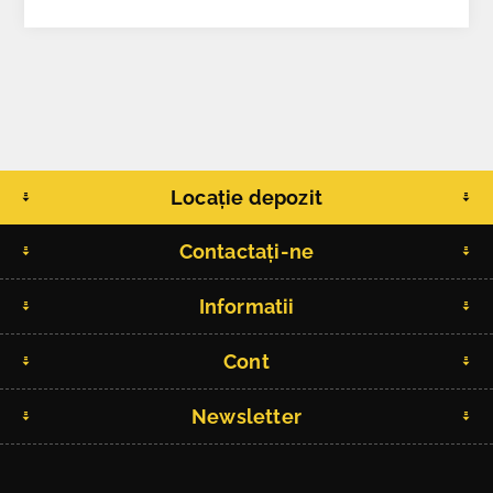
Locație depozit
Contactați-ne
Informatii
Cont
Newsletter