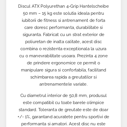
Discul ATX Polyurethan 4-Grip Hantelscheibe
50 mm – 15 kg este solutia ideala pentru
iubitorii de fitness si antrenament de forta
care doresc performanta, durabilitate si
siguranta. Fabricat cu un strat exterior de
poliuretan de inalta calitate, acest disc
combina o rezistenta exceptionala la uzura
cu o manevrabilitate usoara. Prezinta 4 zone
de prindere ergonomice ce permit o
manipulare sigura si confortabila, facilitand
schimbarea rapida a greutatilor si
antrenamentele variate.
Cu diametrul interior de 50,8 mm, produsul
este compatibil cu toate barele olimpice
standard. Toleranta de greutate este de doar
+/- 1%, garantand acuratete pentru sportivi de
performanta si amatori. Acest disc nu este