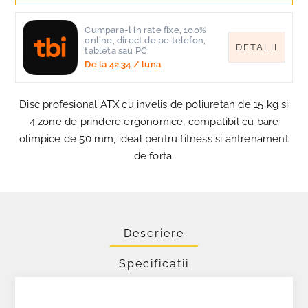
Cumpara-l in rate fixe, 100%
online, direct de pe telefon,
DETALII
tableta sau PC.
De la
42,34
/ luna
Disc profesional ATX cu invelis de poliuretan de 15 kg si
4 zone de prindere ergonomice, compatibil cu bare
olimpice de 50 mm, ideal pentru fitness si antrenament
de forta.
Descriere
Specificatii