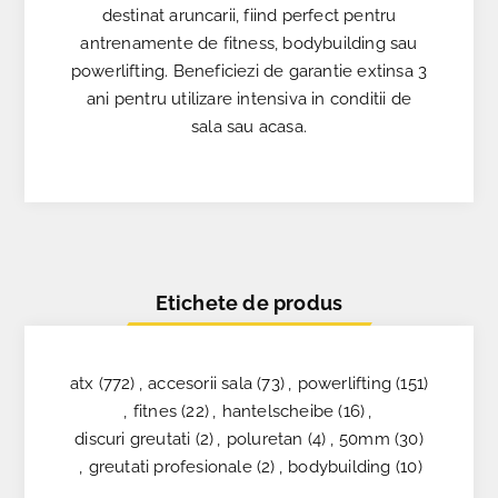
destinat aruncarii, fiind perfect pentru
antrenamente de fitness, bodybuilding sau
powerlifting. Beneficiezi de garantie extinsa 3
ani pentru utilizare intensiva in conditii de
sala sau acasa.
Etichete de produs
atx
(772)
,
accesorii sala
(73)
,
powerlifting
(151)
,
fitnes
(22)
,
hantelscheibe
(16)
,
discuri greutati
(2)
,
poluretan
(4)
,
50mm
(30)
,
greutati profesionale
(2)
,
bodybuilding
(10)