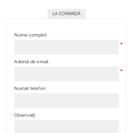
LA COMANDĂ
Nume complet
*
Adresă de email
*
Număr telefon
Observații