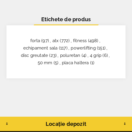
Etichete de produs
forta
(97)
,
atx
(772)
,
fitness
(498)
,
echipament sala
(117)
,
powerlifting
(151)
,
disc greutate
(23)
,
poluretan
(4)
,
4 grip
(6)
,
50 mm
(5)
,
placa haltera
(1)
Locație depozit