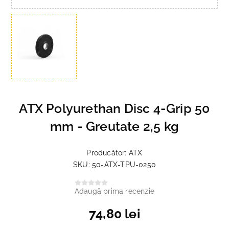
ATX Polyurethan Disc 4-Grip 50
mm - Greutate 2,5 kg
Producător:
ATX
SKU:
50-ATX-TPU-0250
Adaugă prima recenzie
74,80 lei