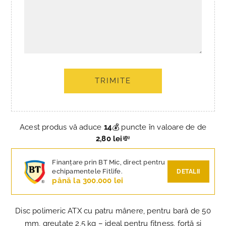
TRIMITE
Acest produs vă aduce
14
💰 puncte în valoare de de
2,80 lei
💸
Finanțare prin BT Mic, direct pentru
echipamentele Fitlife.
DETALII
până la 300.000 lei
Disc polimeric ATX cu patru mânere, pentru bară de 50
mm, greutate 2,5 kg – ideal pentru fitness, forță și