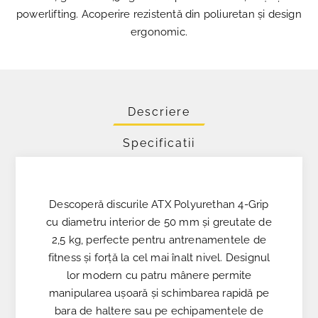
powerlifting. Acoperire rezistentă din poliuretan și design
ergonomic.
Descriere
Specificatii
Descoperă discurile ATX Polyurethan 4-Grip
cu diametru interior de 50 mm și greutate de
2,5 kg, perfecte pentru antrenamentele de
fitness și forță la cel mai înalt nivel. Designul
lor modern cu patru mânere permite
manipularea ușoară și schimbarea rapidă pe
bara de haltere sau pe echipamentele de