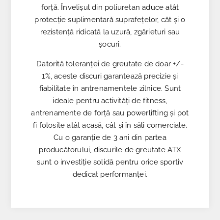
forță. Învelișul din poliuretan aduce atât
protecție suplimentară suprafețelor, cât și o
rezistență ridicată la uzură, zgârieturi sau
șocuri.
Datorită toleranței de greutate de doar +/-
1%, aceste discuri garantează precizie și
fiabilitate în antrenamentele zilnice. Sunt
ideale pentru activități de fitness,
antrenamente de forță sau powerlifting și pot
fi folosite atât acasă, cât și în săli comerciale.
Cu o garanție de 3 ani din partea
producătorului, discurile de greutate ATX
sunt o investiție solidă pentru orice sportiv
dedicat performanței.