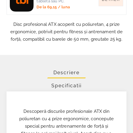
tableta sau PC.
De la
69,15
/ luna
Disc profesional ATX acoperit cu poliuretan, 4 prize
ergonomice, potrivit pentru fitness și antrenament de
forță, compatibil cu barele de 50 mm, greutate 25 kg.
Descriere
Specificatii
Descoperă discurile profesionale ATX din
poliuretan cu 4 prize ergonomice, concepute
special pentru antrenamente de forță și