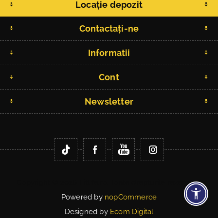
Locație depozit
Contactați-ne
Informatii
Cont
Newsletter
Copyright © 2026 Fitlife.ro. Toate drepturile rezervate.
Powered by
nopCommerce
Designed by
Ecom Digital