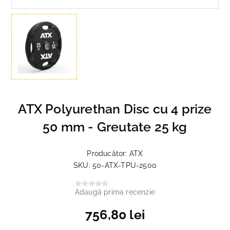
ATX Polyurethan Disc cu 4 prize
50 mm - Greutate 25 kg
Producător:
ATX
SKU:
50-ATX-TPU-2500
Adaugă prima recenzie
756,80 lei