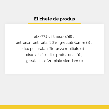
Etichete de produs
atx
(772)
,
fitness
(498)
,
antrenament forta
(263)
,
greutati 50mm
(3)
,
disc poliuretan
(6)
,
prize multiple
(1)
,
disc sala
(2)
,
disc profesional
(1)
,
greutati atx
(2)
,
plata standard
(1)