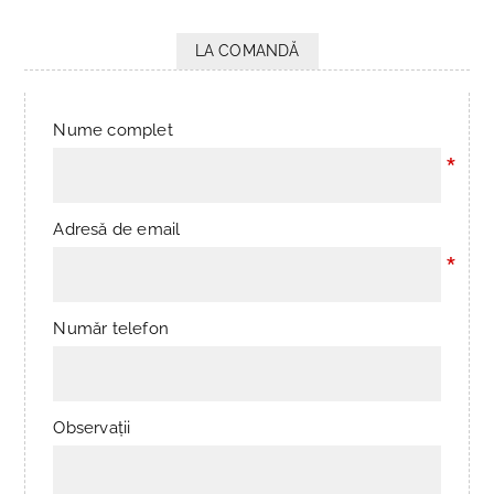
LA COMANDĂ
Nume complet
*
Adresă de email
*
Număr telefon
Observații