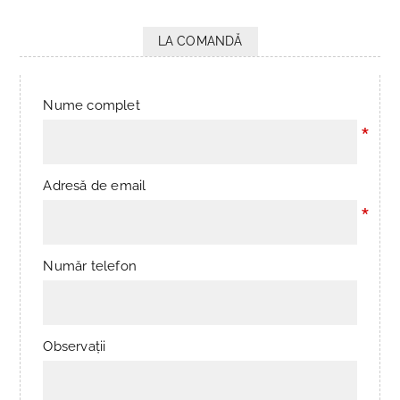
LA COMANDĂ
Nume complet
*
Adresă de email
*
Număr telefon
Observații