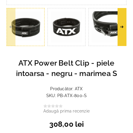
ATX Power Belt Clip - piele
intoarsa - negru - marimea S
Producător:
ATX
SKU:
PB-ATX-800-S
Adaugă prima recenzie
308,00 lei