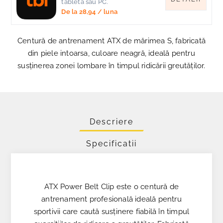
tableta sau PC.
De la
28,94
/ luna
Centură de antrenament ATX de mărimea S, fabricată
din piele intoarsa, culoare neagră, ideală pentru
susținerea zonei lombare în timpul ridicării greutăților.
Descriere
Specificatii
ATX Power Belt Clip este o centură de
antrenament profesională ideală pentru
sportivii care caută susținere fiabilă în timpul