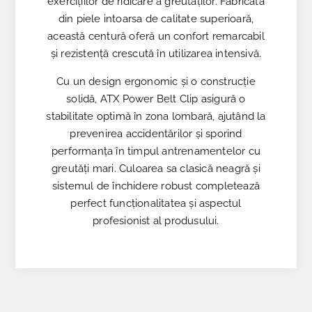
exercițiilor de ridicare a greutăților. Fabricată
din piele intoarsa de calitate superioară,
această centură oferă un confort remarcabil
și rezistență crescută în utilizarea intensivă.
Cu un design ergonomic și o construcție
solidă, ATX Power Belt Clip asigură o
stabilitate optimă în zona lombară, ajutând la
prevenirea accidentărilor și sporind
performanța în timpul antrenamentelor cu
greutăți mari. Culoarea sa clasică neagră și
sistemul de închidere robust completează
perfect funcționalitatea și aspectul
profesionist al produsului.