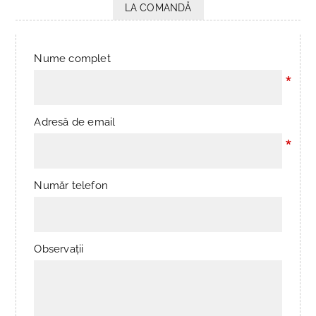
LA COMANDĂ
Nume complet
*
Adresă de email
*
Număr telefon
Observații