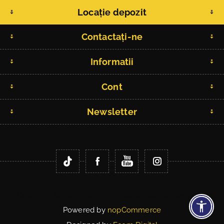
Locație depozit
Contactați-ne
Informatii
Cont
Newsletter
Copyright © 2026 Fitlife.ro. Toate drepturile rezervate.
Powered by
nopCommerce