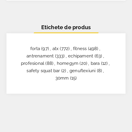
Etichete de produs
forta
(97)
,
atx
(772)
,
fitness
(498)
,
antrenament
(333)
,
echipament
(63)
,
profesional
(88)
,
homegym
(20)
,
bara
(12)
,
safety squat bar
(2)
,
genuflexiuni
(8)
,
30mm
(15)