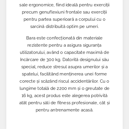
sale ergonomice, fiind ideală pentru exerciții
precum genuflexiuni frontale sau exerciții
pentru partea superioară a corpului cu o
sarcină distribuită optim pe umeri.
Bara este confecționată din materiale
rezistente pentru a asigura siguranța
utilizatorului, având o capacitate maximă de
încărcare de 300 kg. Datorită designului său
special, reduce stresul asupra umerilor și a
spatelui, facilitând menținerea unei forme
corecte și scăzând riscul accidentărilor. Cu o
lungime totală de 2200 mm și o greutate de
16 kg, acest produs este alegerea potrivită
atât pentru săli de fitness profesionale, cât și
pentru antrenamente acasă.