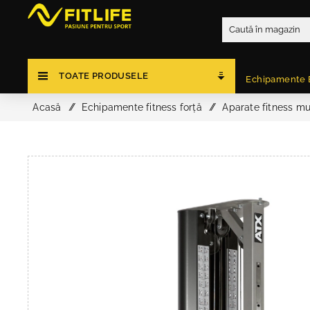
TOATE PRODUSELE
Echipamente 
Acasă
/
Echipamente fitness forță
/
Aparate fitness mu