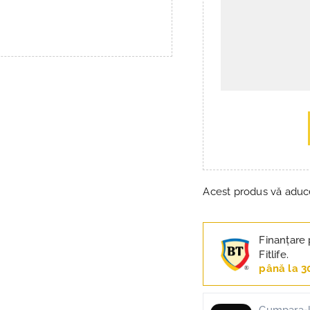
Acest produs vă adu
Finanțare 
Fitlife.
până la 3