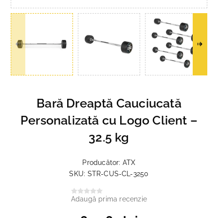
Bară Dreaptă Cauciucată
Personalizată cu Logo Client –
32.5 kg
Producător:
ATX
SKU:
STR-CUS-CL-3250
Adaugă prima recenzie