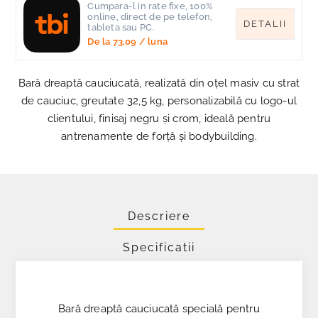
Cumpara-l in rate fixe, 100%
online, direct de pe telefon,
DETALII
tableta sau PC.
De la
73,09
/ luna
Bară dreaptă cauciucată, realizată din oțel masiv cu strat
de cauciuc, greutate 32,5 kg, personalizabilă cu logo-ul
clientului, finisaj negru și crom, ideală pentru
antrenamente de forță și bodybuilding.
Descriere
Specificatii
Bară dreaptă cauciucată specială pentru