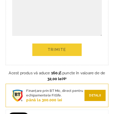
TRIMITE
Acest produs vă aduce
160
💰 puncte în valoare de de
32,00 lei
💸
Finanțare prin BT Mic, direct pentru
echipamentele Fitlife.
DETALII
până la 300.000 lei