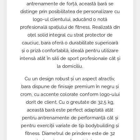
antrenamente de forță, această bară se
distinge prin posibilitatea de personalizare cu
logo-ul clientului, aducând o notă
profesională spațiului de fitness. Realizată din
oțel solid integral cu strat protector de
cauciuc, bara oferă o durabilitate superioară
și o priză confortabilă, ideală pentru utilizare
intensă atât în săli de sport profesionale cât și
la domiciliu.
Cu un design robust și un aspect atractiv,
bara dispune de finisaje premium în negru și
crom, cu accente colorate conform logo-ului
dorit de client. Cu o greutate de 32,5 kg,
această bară este perfect adaptată atât
pentru antrenamente de performanță cât și
pentru exerciții variate de tip bodybuilding și
fitness. Diametrul de prindere este de 32