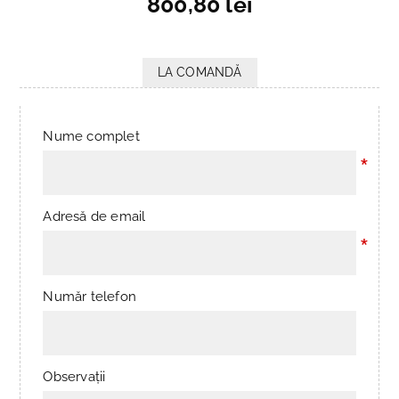
800,80 lei
LA COMANDĂ
Nume complet
*
Adresă de email
*
Număr telefon
Observații