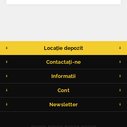
Locație depozit
Contactați-ne
Informatii
Cont
Newsletter