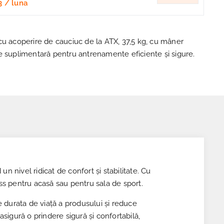
3
/ luna
cu acoperire de cauciuc de la ATX, 37,5 kg, cu mâner
e suplimentară pentru antrenamente eficiente și sigure.
nivel ridicat de confort și stabilitate. Cu
ss pentru acasă sau pentru sala de sport.
 durata de viață a produsului și reduce
gură o prindere sigură și confortabilă,