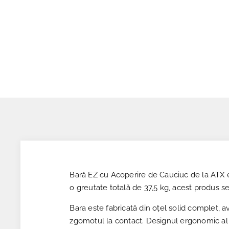
Bară EZ cu Acoperire de Cauciuc de la ATX es
o greutate totală de 37,5 kg, acest produs 
Bara este fabricată din oțel solid complet, 
zgomotul la contact. Designul ergonomic al 