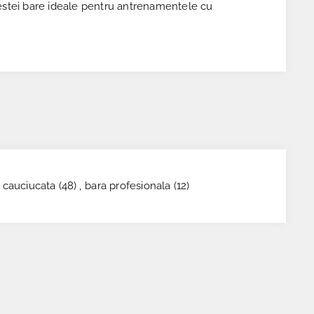
acestei bare ideale pentru antrenamentele cu
 cauciucata
(48)
,
bara profesionala
(12)