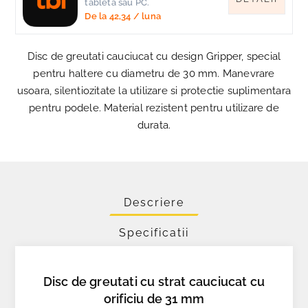
tableta sau PC.
De la
42,34
/ luna
Disc de greutati cauciucat cu design Gripper, special
pentru haltere cu diametru de 30 mm. Manevrare
usoara, silentiozitate la utilizare si protectie suplimentara
pentru podele. Material rezistent pentru utilizare de
durata.
Descriere
Specificatii
Disc de greutati cu strat cauciucat cu
orificiu de 31 mm