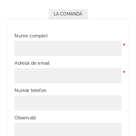
LA COMANDĂ
Nume complet
*
Adresă de email
*
Număr telefon
Observații