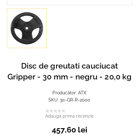
Disc de greutati cauciucat
Gripper - 30 mm - negru - 20,0 kg
Producător:
ATX
SKU:
30-GR-R-2000
Adaugă prima recenzie
457,60 lei