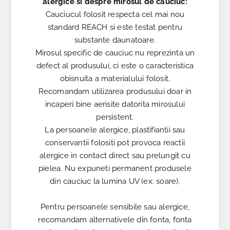
alergice si despre mirosul de cauciuc:
Cauciucul folosit respecta cel mai nou
standard REACH si este testat pentru
substante daunatoare.
Mirosul specific de cauciuc nu reprezinta un
defect al produsului, ci este o caracteristica
obisnuita a materialului folosit.
Recomandam utilizarea produsului doar in
incaperi bine aerisite datorita mirosului
persistent.
La persoanele alergice, plastifiantii sau
conservantii folositi pot provoca reactii
alergice in contact direct sau prelungit cu
pielea. Nu expuneti permanent produsele
din cauciuc la lumina UV (ex: soare).
Pentru persoanele sensibile sau alergice,
recomandam alternativele din fonta, fonta