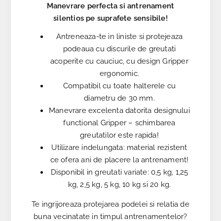
Manevrare perfecta si antrenament
silentios pe suprafete sensibile!
Antreneaza-te in liniste si protejeaza
podeaua cu discurile de greutati
acoperite cu cauciuc, cu design Gripper
ergonomic.
Compatibil cu toate halterele cu
diametru de 30 mm.
Manevrare excelenta datorita designului
functional Gripper – schimbarea
greutatilor este rapida!
Utilizare indelungata: material rezistent
ce ofera ani de placere la antrenament!
Disponibil in greutati variate: 0,5 kg, 1,25
kg, 2,5 kg, 5 kg, 10 kg si 20 kg.
Te ingrijoreaza protejarea podelei si relatia de
buna vecinatate in timpul antrenamentelor?