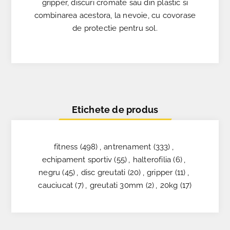
gripper, discuri cromate sau din plastic si
combinarea acestora, la nevoie, cu covorase
de protectie pentru sol.
Etichete de produs
fitness
(498)
,
antrenament
(333)
,
echipament sportiv
(55)
,
halterofilia
(6)
,
negru
(45)
,
disc greutati
(20)
,
gripper
(11)
,
cauciucat
(7)
,
greutati 30mm
(2)
,
20kg
(17)