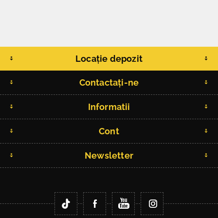
Locație depozit
Contactați-ne
Informatii
Cont
Newsletter