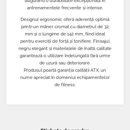
asigurând o durabilitate excepțională în
antrenamentele frecvente și intense.
Designul ergonomic oferă aderență optimă
printr-un mâner cromat cu diametrul de 32
mm și o lungime de 142 mm, fiind ideal
pentru exerciții de forță și tonifiere. Finisajul
negru elegant și materialele de înaltă calitate
garantează o utilizare îndelungată fără urme
de uzură sau deteriorare.
Produsul poartă garanția calității ATX, un
nume apreciat în domeniul echipamentelor
de fitness.