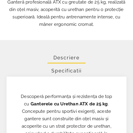
Ganteră profesională ATX cu greutate de 25 kg, realizată
din oțel masiv, acoperită cu urethan pentru o protecție
superioară. Ideală pentru antrenamente intense, cu
mâner ergonomic cromat.
Descriere
Specificatii
Descoperă performanța și rezistența de top
cu
Ganterele cu Urethan ATX de 25 kg
.
Concepute pentru sportivi exigenți, aceste
gantere sunt construite din oțel masiv și
acoperite cu un strat protector de urethan,