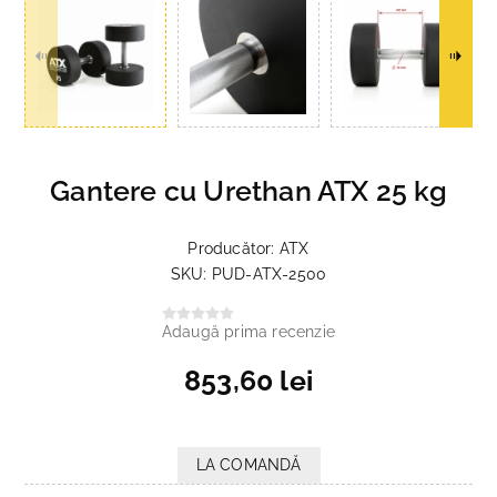
Gantere cu Urethan ATX 25 kg
Producător:
ATX
SKU:
PUD-ATX-2500
Adaugă prima recenzie
853,60 lei
LA COMANDĂ