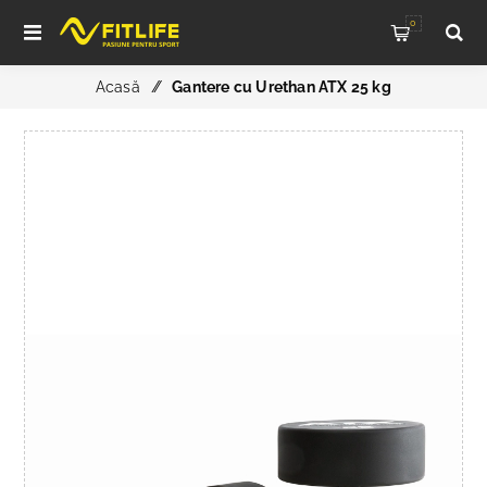
0
Acasă
/
Gantere cu Urethan ATX 25 kg