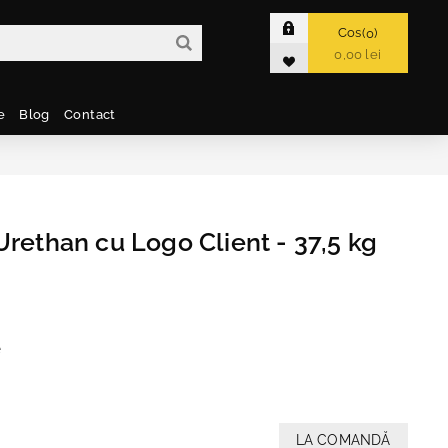
Cos
0
0,00 lei
e
Blog
Contact
Urethan cu Logo Client - 37,5 kg
e
LA COMANDĂ