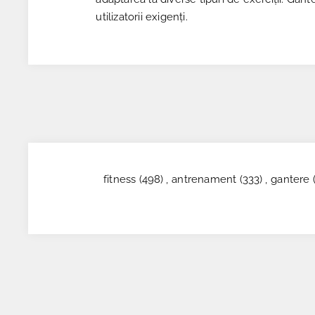
utilizatorii exigenți.
fitness
(498)
,
antrenament
(333)
,
gantere