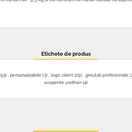
Etichete de produs
(93)
,
personalizabile
(3)
,
logo client
(29)
,
greutati profesionale
(
acoperire urethan
(4)