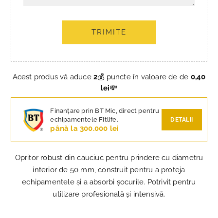
TRIMITE
Acest produs vă aduce
2
💰 puncte în valoare de de
0,40
lei
💸
Finanțare prin BT Mic, direct pentru
echipamentele Fitlife.
DETALII
până la 300.000 lei
Opritor robust din cauciuc pentru prindere cu diametru
interior de 50 mm, construit pentru a proteja
echipamentele și a absorbi șocurile. Potrivit pentru
utilizare profesională și intensivă.