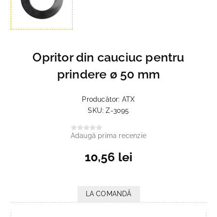
Opritor din cauciuc pentru
prindere ø 50 mm
Producător:
ATX
SKU:
Z-3095
Adaugă prima recenzie
10,56 lei
LA COMANDĂ