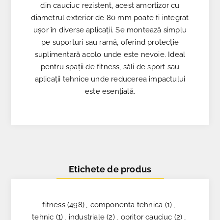
din cauciuc rezistent, acest amortizor cu
diametrul exterior de 80 mm poate fi integrat
ușor în diverse aplicații. Se montează simplu
pe suporturi sau ramă, oferind protecție
suplimentară acolo unde este nevoie. Ideal
pentru spații de fitness, săli de sport sau
aplicații tehnice unde reducerea impactului
este esențială.
Etichete de produs
fitness
(498)
,
componenta tehnica
(1)
,
tehnic
(1)
,
industriale
(2)
,
opritor cauciuc
(2)
,