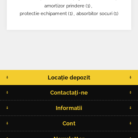
amortizor prindere
(1)
,
protectie echipament
(1)
,
absorbitor socuri
(1)
Locație depozit
Contactați-ne
Informatii
Cont