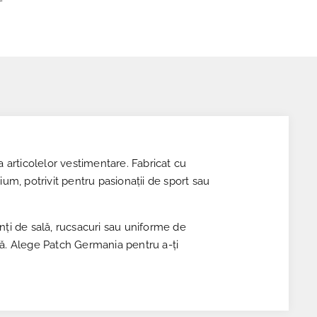
 articolelor vestimentare. Fabricat cu
ium, potrivit pentru pasionații de sport sau
nți de sală, rucsacuri sau uniforme de
entă. Alege Patch Germania pentru a-ți