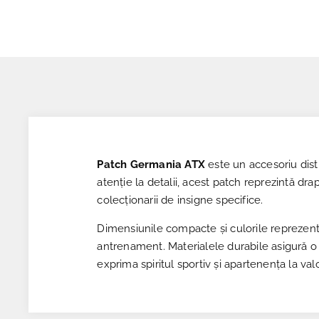
Patch Germania ATX
este un accesoriu dist
atenție la detalii, acest patch reprezintă dr
colecționarii de insigne specifice.
Dimensiunile compacte și culorile reprezenta
antrenament. Materialele durabile asigură o r
exprima spiritul sportiv și apartenența la v