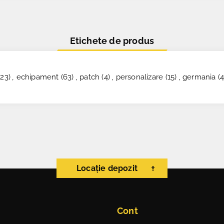
Etichete de produs
(23)
,
echipament
(63)
,
patch
(4)
,
personalizare
(15)
,
germania
(4
Locație depozit
Cont