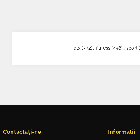
atx
(772)
,
fitness
(498)
,
sport
Contactați-ne
Informatii