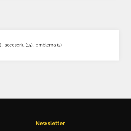
)
,
accesoriu
(15)
,
emblema
(2)
Newsletter