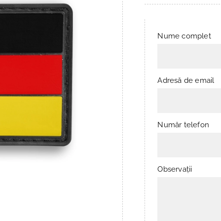
Nume complet
Adresă de email
Număr telefon
Observații