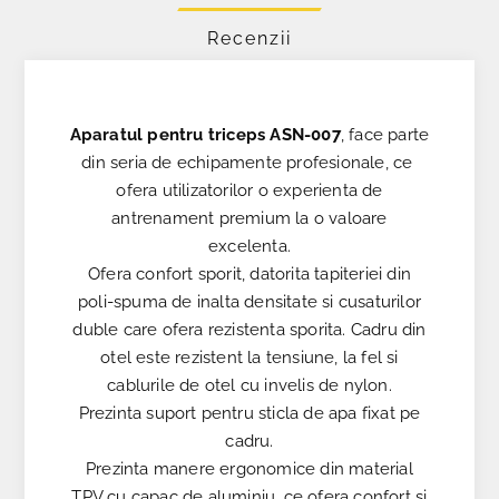
Recenzii
Aparatul pentru triceps ASN-007
, face parte
din seria de echipamente profesionale, ce ​​
ofera utilizatorilor o experienta de
antrenament premium la o valoare
excelenta.
Ofera confort sporit, datorita tapiteriei din
poli-spuma de inalta densitate si cusaturilor
duble care ofera rezistenta sporita. Cadru din
otel este rezistent la tensiune, la fel si
cablurile de otel cu invelis de nylon.
Prezinta suport pentru sticla de apa fixat pe
cadru.
Prezinta manere ergonomice din material
TPV cu capac de aluminiu, ce ofera confort si