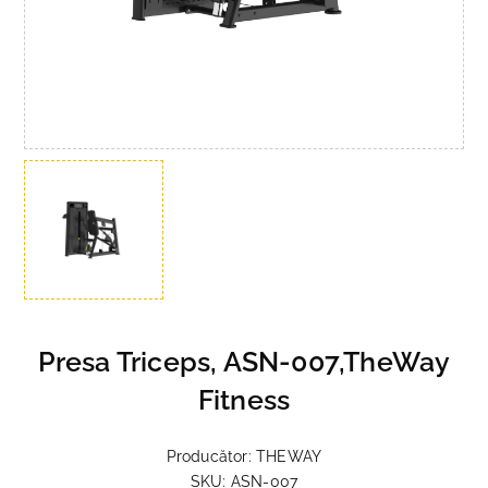
Presa Triceps, ASN-007,TheWay
Fitness
Producător:
THEWAY
SKU:
ASN-007