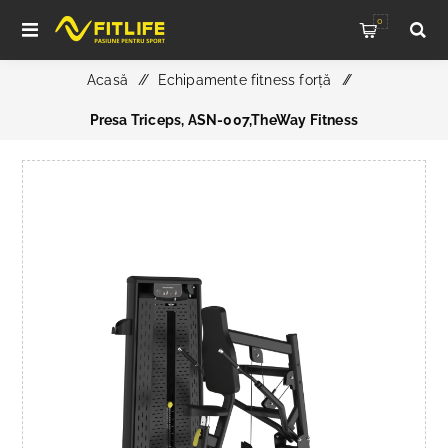
0
Acasă
/
Echipamente fitness forță
/
Presa Triceps, ASN-007,TheWay Fitness