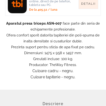
online, direct de pe telefon,
DETALII
tableta sau PC.
De la
405,32
/ luna
Aparatul presa triceps ASN-007
face parte din seria de
echipamente profesionale.
Ofera confort sporit datorita tapiteriei din poli-spuma de
inalta densitate si cusaturilor duble.
Prezinta suport pentru sticla de apa fixat pe cadru.
Dimensiuni: 1475 x 958 x 1497 mm.
Greutati incluse: 100 kg.
Producator: TheWay Fitness.
Culoare cadru - negru.
Culoare tapiterie - negru.
Descriere