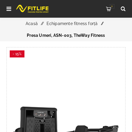
0
Acasă
/
Echipamente fitness forță
/
Presa Umeri, ASN-003, TheWay Fitness
- 15%