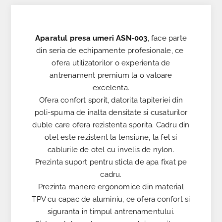
Aparatul presa umeri ASN-003
, face parte
din seria de echipamente profesionale, ce ​​
ofera utilizatorilor o experienta de
antrenament premium la o valoare
excelenta.
Ofera confort sporit, datorita tapiteriei din
poli-spuma de inalta densitate si cusaturilor
duble care ofera rezistenta sporita. Cadru din
otel este rezistent la tensiune, la fel si
cablurile de otel cu invelis de nylon.
Prezinta suport pentru sticla de apa fixat pe
cadru.
Prezinta manere ergonomice din material
TPV cu capac de aluminiu, ce ofera confort si
siguranta in timpul antrenamentului.