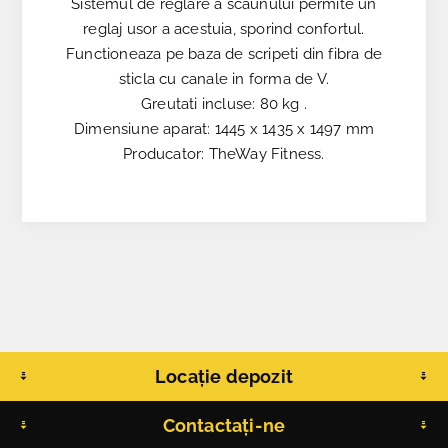
Sistemul de reglare a scaunului permite un
reglaj usor a acestuia, sporind confortul.
Functioneaza pe baza de scripeti din fibra de
sticla cu canale in forma de V.
Greutati incluse: 80 kg .
Dimensiune aparat: 1445 x 1435 x 1497 mm
Producator: TheWay Fitness.
Locație depozit
Contactați-ne