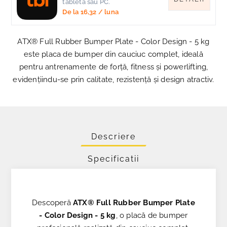
tableta sau PC.
De la
16,32
/ luna
ATX® Full Rubber Bumper Plate - Color Design - 5 kg
este placa de bumper din cauciuc complet, ideală
pentru antrenamente de forță, fitness și powerlifting,
evidențiindu-se prin calitate, rezistență și design atractiv.
Descriere
Specificatii
Descoperă
ATX® Full Rubber Bumper Plate
- Color Design - 5 kg
, o placă de bumper