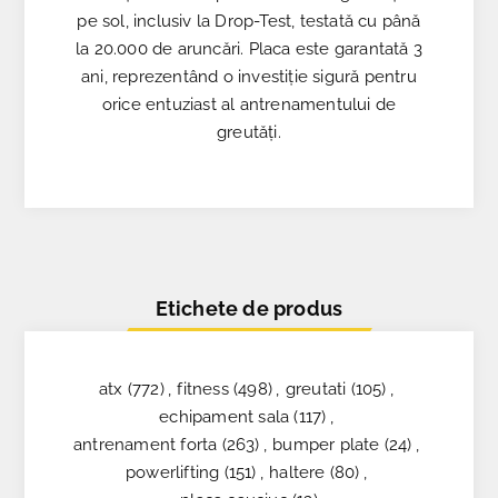
pe sol, inclusiv la Drop-Test, testată cu până
la 20.000 de aruncări. Placa este garantată 3
ani, reprezentând o investiție sigură pentru
orice entuziast al antrenamentului de
greutăți.
Etichete de produs
atx
(772)
,
fitness
(498)
,
greutati
(105)
,
echipament sala
(117)
,
antrenament forta
(263)
,
bumper plate
(24)
,
powerlifting
(151)
,
haltere
(80)
,