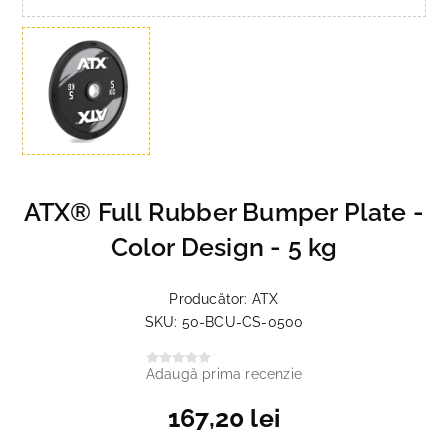
ATX® Full Rubber Bumper Plate -
Color Design - 5 kg
Producător:
ATX
SKU:
50-BCU-CS-0500
Adaugă prima recenzie
167,20 lei