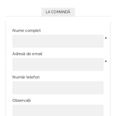
LA COMANDĂ
Nume complet
*
Adresă de email
*
Număr telefon
Observații