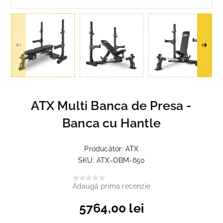
ATX Multi Banca de Presa -
Banca cu Hantle
Producător:
ATX
SKU:
ATX-OBM-650
Adaugă prima recenzie
5764,00 lei