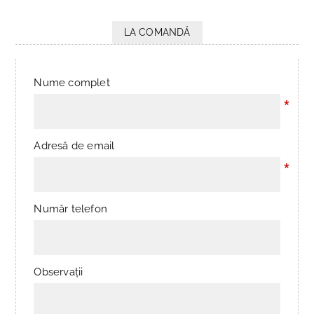
LA COMANDĂ
Nume complet
*
Adresă de email
*
Număr telefon
Observații