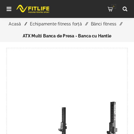
0
Acasă
/
Echipamente fitness forță
/
Bănci fitness
/
ATX Multi Banca de Presa - Banca cu Hantle