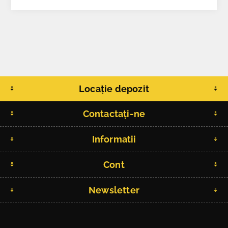
Locație depozit
Contactați-ne
Informatii
Cont
Newsletter