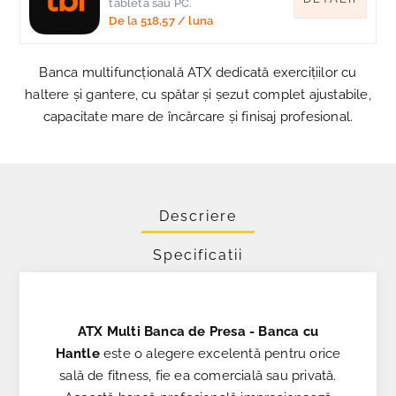
tableta sau PC.
De la
518,57
/ luna
Banca multifuncțională ATX dedicată exercițiilor cu
haltere și gantere, cu spătar și șezut complet ajustabile,
capacitate mare de încărcare și finisaj profesional.
Descriere
Specificatii
ATX Multi Banca de Presa - Banca cu
Hantle
este o alegere excelentă pentru orice
sală de fitness, fie ea comercială sau privată.