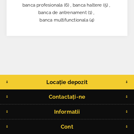
banca profesionala
(6)
,
banca haltere
(5)
,
banca de antrenament
(1)
,
banca multifunctionala
(4)
Locație depozit
Contactați-ne
Informatii
Cont