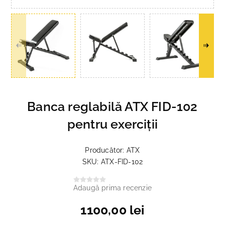
Banca reglabilă ATX FID-102
pentru exerciții
Producător:
ATX
SKU:
ATX-FID-102
Adaugă prima recenzie
1100,00 lei