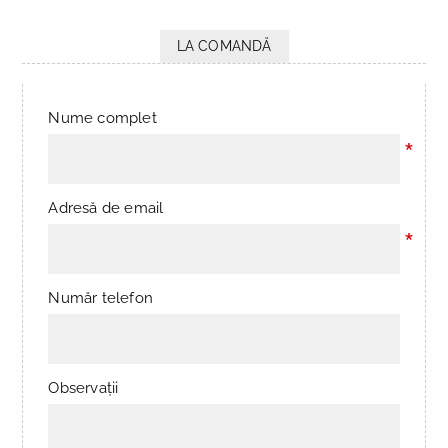
LA COMANDĂ
Nume complet
*
Adresă de email
*
Număr telefon
Observații