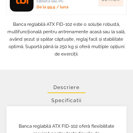
tableta sau PC.
De la
99,9
/ luna
Banca reglabilă ATX FID-102 este o soluție robustă,
multifuncțională pentru antrenamente acasă sau la sală,
având șezut și spătar căptușite, reglaj facil și stabilitate
optimă. Suportă până la 250 kg și oferă multiple opțiuni
de exerciții.
Descriere
Specificatii
Banca reglabilă ATX FID-102 oferă flexibilitate