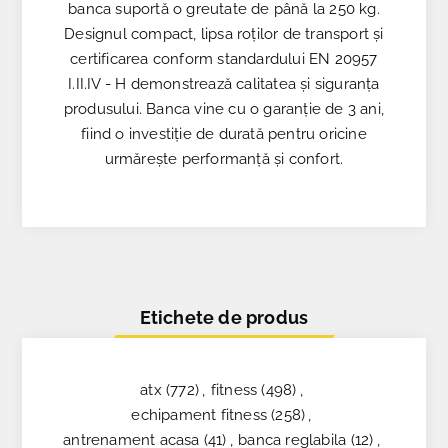
banca suportă o greutate de până la 250 kg.
Designul compact, lipsa roților de transport și
certificarea conform standardului EN 20957
I.II.IV - H demonstrează calitatea și siguranța
produsului. Banca vine cu o garanție de 3 ani,
fiind o investiție de durată pentru oricine
urmărește performanță și confort.
Etichete de produs
atx
(772)
,
fitness
(498)
,
echipament fitness
(258)
,
antrenament acasa
(41)
,
banca reglabila
(12)
,