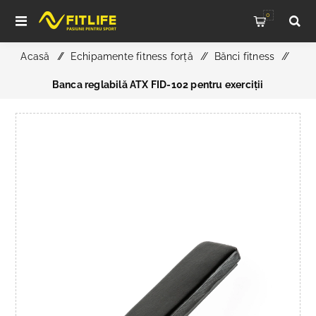
0
Acasă
/
Echipamente fitness forță
/
Bănci fitness
/
Banca reglabilă ATX FID-102 pentru exerciții