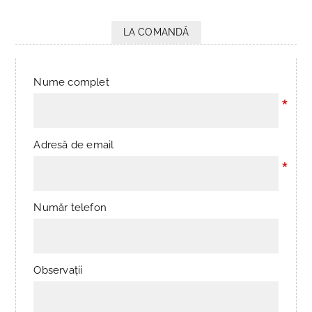
LA COMANDĂ
Nume complet
*
Adresă de email
*
Număr telefon
Observații