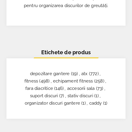
pentru organizarea discurilor de greutăți.
Etichete de produs
depozitare gantere
(19)
,
atx
(772)
,
fitness
(498)
,
echipament fitness
(258)
,
fara diacritice
(146)
,
accesorii sala
(73)
,
suport discuri
(7)
,
stativ discuri
(1)
,
organizator discuri gantere
(1)
,
caddy
(1)