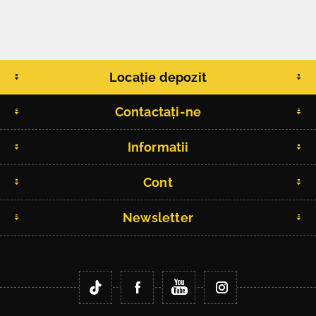
Locație depozit
Contactați-ne
Informatii
Cont
Newsletter