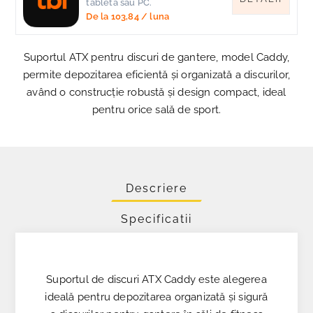
tableta sau PC.
De la
103,84
/ luna
Suportul ATX pentru discuri de gantere, model Caddy,
permite depozitarea eficientă și organizată a discurilor,
având o construcție robustă și design compact, ideal
pentru orice sală de sport.
Descriere
Specificatii
Suportul de discuri ATX Caddy este alegerea
ideală pentru depozitarea organizată și sigură