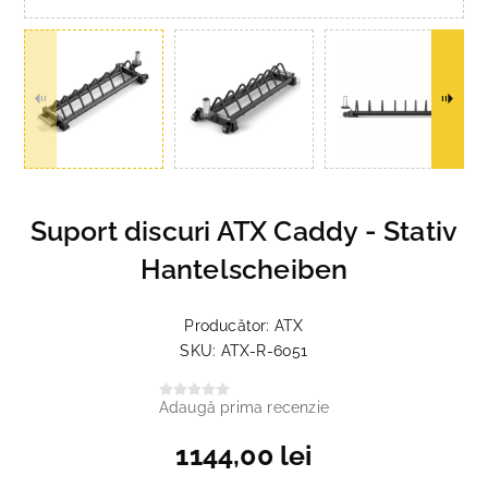
Suport discuri ATX Caddy - Stativ
Hantelscheiben
Producător:
ATX
SKU:
ATX-R-6051
Adaugă prima recenzie
1144,00 lei