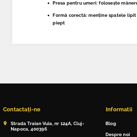
Presa pentru umeri
: folosește mâneru
Formă corectă
: menține spatele lipit
piept
Contactați-ne
Informatii
Strada Traian Vuia, nr 124A, Cluj-
Blog
Napoca, 400396
Despre noi