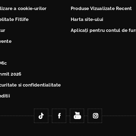
ilizare a cookie-urilor
Produse Vizualizate Recent
litate Fitlife
Harta site-ului
tur
Aplicați pentru contul de fur
cvente
Mic
mmit 2026
curitate si confidentialitate
ditii