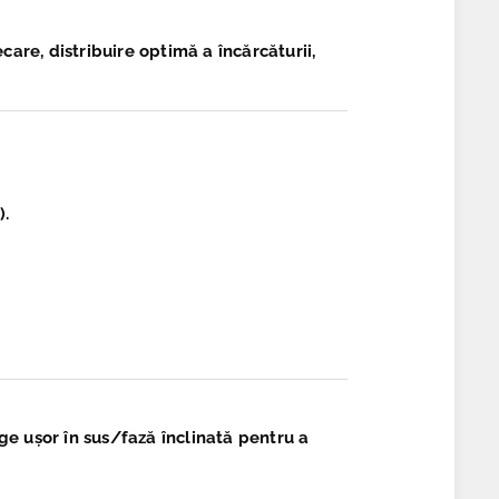
care, distribuire optimă a încărcăturii,
).
ge ușor în sus/fază înclinată pentru a