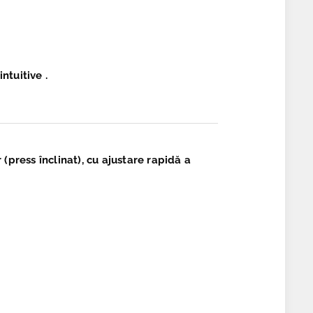
intuitive
.
 (press înclinat), cu ajustare rapidă a