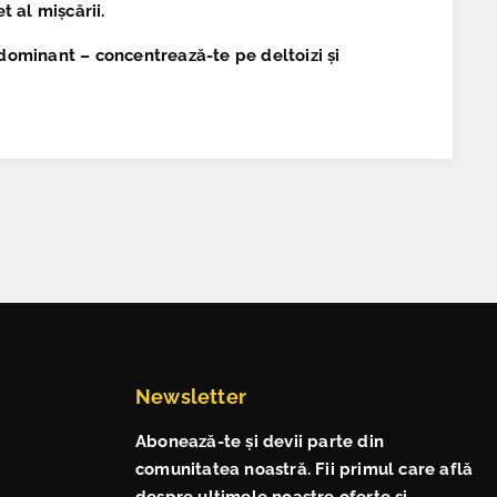
t al mișcării.
l dominant – concentrează-te pe deltoizi și
Newsletter
Abonează-te și devii parte din
comunitatea noastră. Fii primul care află
despre ultimele noastre oferte și