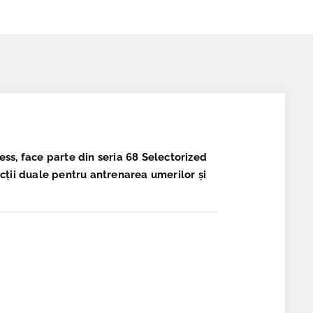
ess, face parte din seria
68 Selectorized
cții duale pentru antrenarea umerilor și