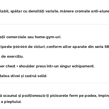
labil, spătar cu densități variate, mânere cromate anti-alune
e
ații comerciale sau home‑gym-uri.
(peste 900 000 de cicluri, conform altor aparate din seria 68
 de exercițiu.
per chest + shoulder press într‑un singur echipament.
atea stivei și cadrul solid.
ză scaunul și poziționează-ți picioarele ferm pe podea, împin
 a pieptului.