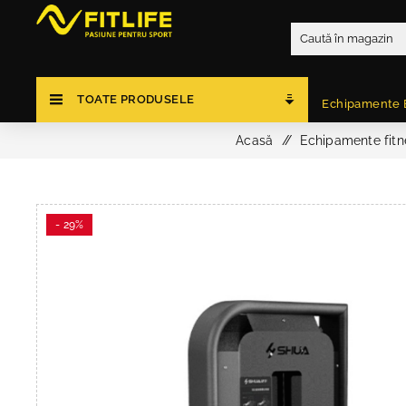
TOATE PRODUSELE
Echipamente 
Acasă
/
Echipamente fitn
- 29%